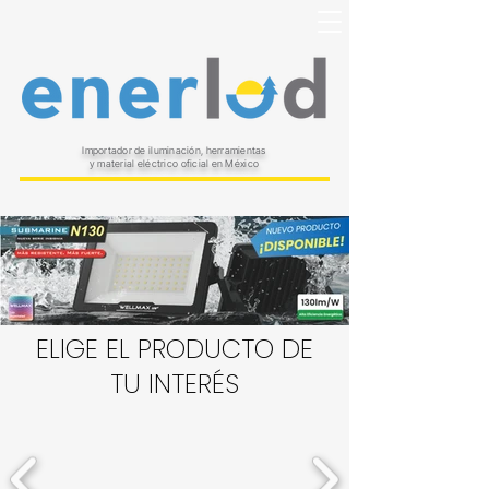
Importador de iluminación, herramientas
y material eléctrico oficial en México
ELIGE EL PRODUCTO DE
TU INTERÉS