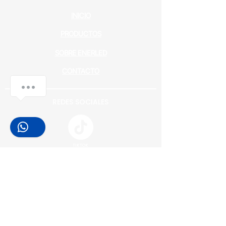
INICIO
PRODUCTOS
SOBRE ENERLED
CONTACTO
REDES SOCIALES
TIKTOK
FACEBOOK