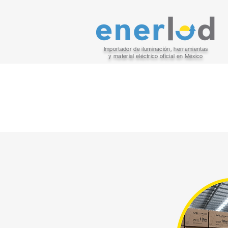
Importador de iluminación, herramientas
y material eléctrico oficial en México