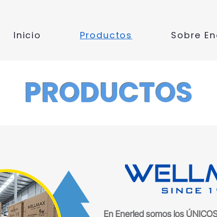
Inicio
Productos
Sobre En
PRODUCTOS
En Enerled somos los ÚNICOS 