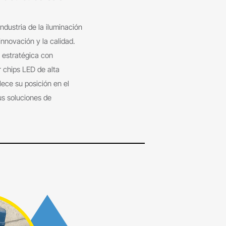
dustria de la iluminación
nnovación y la calidad.
estratégica con
r chips LED de alta
lece su posición en el
us soluciones de