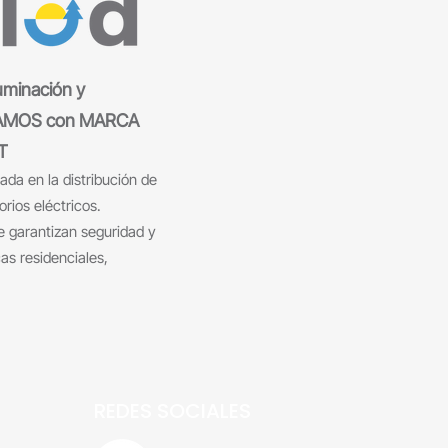
luminación y
TAMOS con MARCA
T
da en la distribución de
rios eléctricos.
 garantizan seguridad y
as residenciales,
REDES SOCIALES