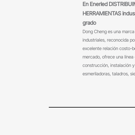
En Enerled DISTRIBU
HERRAMIENTAS industri
grado
Dong Cheng es una marca l
industriales, reconocida po
excelente relación costo-b
mercado, ofrece una línea
construcción, instalación y
esmeriladoras, taladros, si