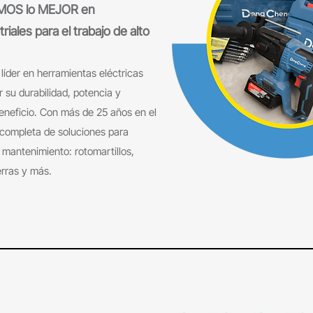
IMOS lo MEJOR en
ales para el trabajo de alto
íder en herramientas eléctricas
r su durabilidad, potencia y
eneficio. Con más de 25 años en el
 completa de soluciones para
 mantenimiento: rotomartillos,
erras y más.