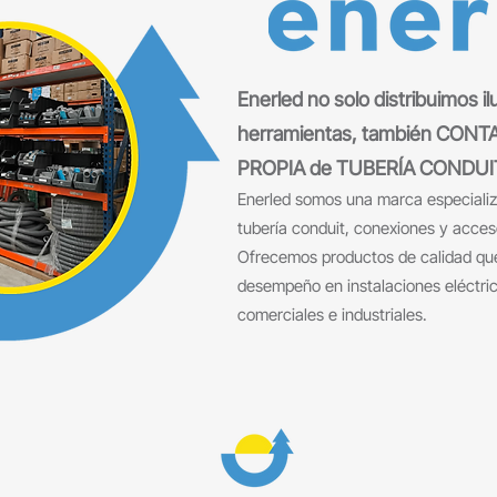
Enerled no solo distribuimos i
herramientas, también CON
PROPIA de TUBERÍA CONDUI
Enerled somos una marca especializa
tubería conduit, conexiones y acceso
Ofrecemos productos de calidad que
desempeño en instalaciones eléctric
comerciales e industriales.